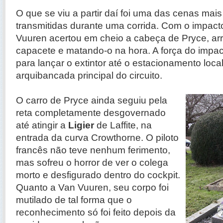
O que se viu a partir daí foi uma das cenas mais 
transmitidas durante uma corrida. Com o impacto
Vuuren acertou em cheio a cabeça de Pryce, ar
capacete e matando-o na hora. A força do impacto
para lançar o extintor até o estacionamento loca
arquibancada principal do circuito.
O carro de Pryce ainda seguiu pela
reta completamente desgovernado
até atingir a
Ligier
de Laffite, na
entrada da curva Crowthorne. O piloto
francês não teve nenhum ferimento,
mas sofreu o horror de ver o colega
morto e desfigurado dentro do cockpit.
Quanto a Van Vuuren, seu corpo foi
mutilado de tal forma que o
reconhecimento só foi feito depois da