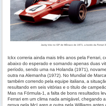
Jacky Ickx no GP de Mônaco de 1971, a bordo da Ferrari 
Ickx correria ainda mais três anos pela Ferrari, 
abaixo do esperado e somando apenas duas vit
período, sendo uma na Holanda (1971), novame
outra na Alemanha (1972). No Mundial de Marc
também correndo pela equipe italiana, a situação
resultando em seis vitórias e o título de campe
Mas na Fórmula-1, a falta de bons resultados le
Ferrari em um clima nada amigável, chegando a
prova pela McLaren e outra pela Williams antes d