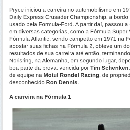
Pryce iniciou a carreira no automobilismo em 19
Daily Express Crusader Championship, a bordo
usado pela Formula-Ford. A partir daí, passou a 
em diversas categorias, como a Fórmula Super V
Fórmula Atlantic, sendo campeão em 1971 na F
apostar suas fichas na Fórmula 2, obteve um d
resultados de sua carreira até então, terminand
Norisring, na Alemanha, em segundo lugar, depoi
boa parte da prova, vencida por
Tim Schenken
de equipe na
Motul Rondel Racing
, de propri
desconhecido
Ron Dennis
.
A carreira na Fórmula 1