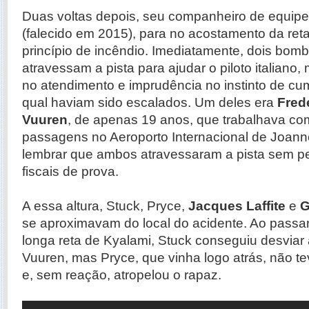
Duas voltas depois, seu companheiro de equip
(falecido em 2015), para no acostamento da ret
princípio de incêndio. Imediatamente, dois bomb
atravessam a pista para ajudar o piloto italiano,
no atendimento e imprudência no instinto de cump
qual haviam sido escalados. Um deles era
Fred
Vuuren
, de apenas 19 anos, que trabalhava co
passagens no Aeroporto Internacional de Joann
lembrar que ambos atravessaram a pista sem p
fiscais de prova.
A essa altura, Stuck, Pryce,
Jacques Laffite
e
G
se aproximavam do local do acidente. Ao passa
longa reta de Kyalami, Stuck conseguiu desviar
Vuuren, mas Pryce, que vinha logo atrás, não t
e, sem reação, atropelou o rapaz.