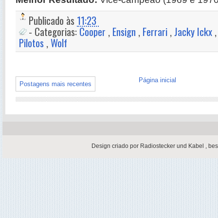
Publicado às
11:23
- Categorias:
Cooper
,
Ensign
,
Ferrari
,
Jacky Ickx
Pilotos
,
Wolf
Página inicial
Postagens mais recentes
Design criado por
Radiostecker und Kabel
,
bes