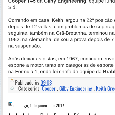
Cooper T45
da
Gilby Engineering
, equipe fun
Sid.
Correndo em casa, Keith largou na 22ª posiçã
depois de 12 voltas, com problemas de supera
seguinte, também na Grã-Bretanha, terminou na
1962, na Alemanha, deixou a prova depois de 7
na suspensão.
Após deixar as pistas, em 1967, continuou envo
esporte a motor, tanto em categorias de esporte
na Fórmula 1, onde foi chefe de equipe da
Bra
Publicado às
09:08
- Categorias:
Cooper
,
Gilby Engineering
,
Keith Gr
domingo, 1 de janeiro de 2017