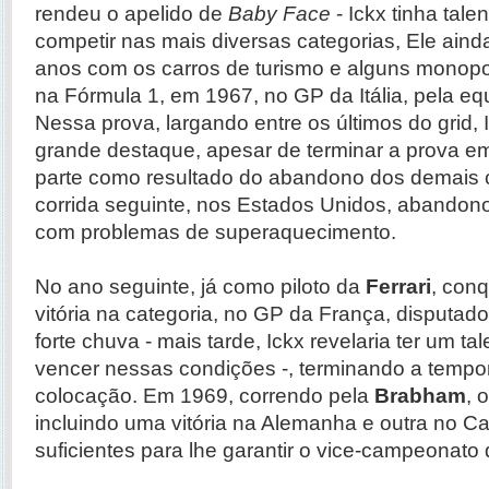
rendeu o apelido de
Baby Face
- Ickx tinha tale
competir nas mais diversas categorias, Ele aind
anos com os carros de turismo e alguns monopos
na Fórmula 1, em 1967, no GP da Itália, pela eq
Nessa prova, largando entre os últimos do grid, 
grande destaque, apesar de terminar a prova e
parte como resultado do abandono dos demais 
corrida seguinte, nos Estados Unidos, abandono
com problemas de superaquecimento.
No ano seguinte, já como piloto da
Ferrari
, conq
vitória na categoria, no GP da França, disputa
forte chuva - mais tarde, Ickx revelaria ter um ta
vencer nessas condições -, terminando a tempo
colocação. Em 1969, correndo pela
Brabham
, 
incluindo uma vitória na Alemanha e outra no C
suficientes para lhe garantir o vice-campeonato