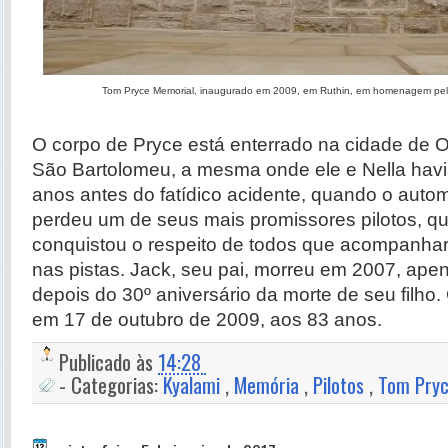
Tom Pryce Memorial, inaugurado em 2009, em Ruthin, em homenagem pelo
O corpo de Pryce está enterrado na cidade de Ot
São Bartolomeu, a mesma onde ele e Nella hav
anos antes do fatídico acidente, quando o auto
perdeu um de seus mais promissores pilotos, q
conquistou o respeito de todos que acompanhara
nas pistas. Jack, seu pai, morreu em 2007, apen
depois do 30º aniversário da morte de seu filho
em 17 de outubro de 2009, aos 83 anos.
Publicado às
14:28
- Categorias:
Kyalami
,
Memória
,
Pilotos
,
Tom Pry