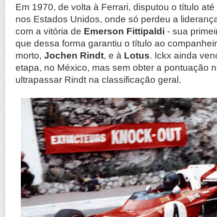
Em 1970, de volta à Ferrari, disputou o título at
nos Estados Unidos, onde só perdeu a lideran
com a vitória de
Emerson Fittipaldi
- sua primei
que dessa forma garantiu o título ao companheir
morto,
Jochen Rindt
, e à
Lotus
. Ickx ainda ven
etapa, no México, mas sem obter a pontuação n
ultrapassar Rindt na classificação geral.