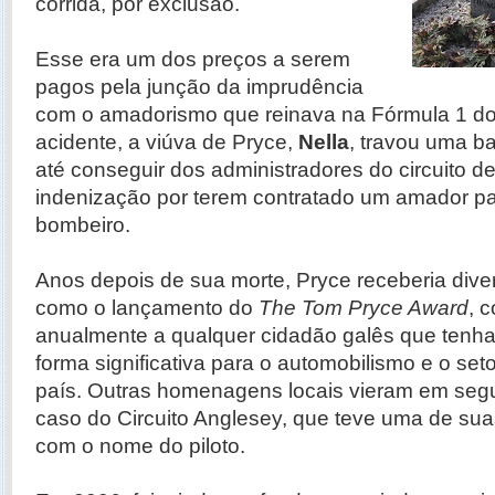
corrida, por exclusão.
Esse era um dos preços a serem
pagos pela junção da imprudência
com o amadorismo que reinava na Fórmula 1 do
acidente, a viúva de Pryce,
Nella
, travou uma ba
até conseguir dos administradores do circuito 
indenização por terem contratado um amador pa
bombeiro.
Anos depois de sua morte, Pryce receberia di
como o lançamento do
The Tom Pryce Award
, 
anualmente a qualquer cidadão galês que tenha
forma significativa para o automobilismo e o set
país. Outras homenagens locais vieram em segu
caso do Circuito Anglesey, que teve uma de sua
com o nome do piloto.