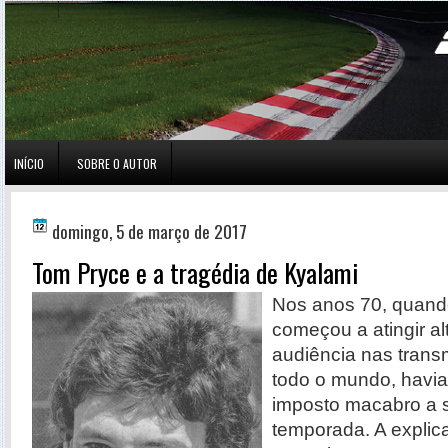
INÍCIO
SOBRE O AUTOR
domingo, 5 de março de 2017
Tom Pryce e a tragédia de Kyalami
Nos anos 70, quand
começou a atingir al
audiência nas tran
todo o mundo, havi
imposto macabro a 
temporada. A explic