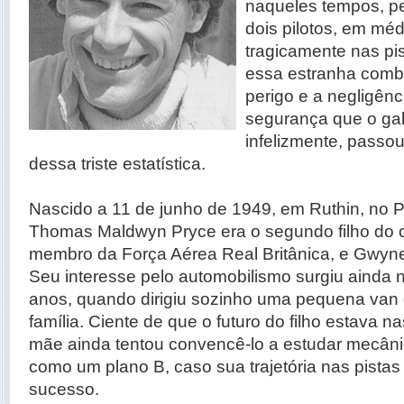
naqueles tempos, p
dois pilotos, em méd
tragicamente nas pis
essa estranha comb
perigo e a negligên
segurança que o ga
infelizmente, passou
dessa triste estatística.
Nascido a 11 de junho de 1949, em Ruthin, no P
Thomas Maldwyn Pryce era o segundo filho do c
membro da Força Aérea Real Britânica, e Gwyne
Seu interesse pelo automobilismo surgiu ainda n
anos, quando dirigiu sozinho uma pequena van 
família. Ciente de que o futuro do filho estava na
mãe ainda tentou convencê-lo a estudar mecânic
como um plano B, caso sua trajetória nas pistas
sucesso.