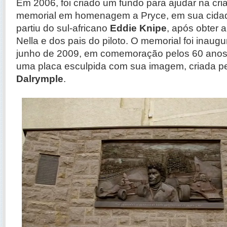
Em 2006, foi criado um fundo para ajudar na cr
memorial em homenagem a Pryce, em sua cidade 
partiu do sul-africano
Eddie Knipe
, após obter 
Nella e dos pais do piloto. O memorial foi inau
junho de 2009, em comemoração pelos 60 anos
uma placa esculpida com sua imagem, criada pel
Dalrymple
.