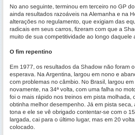
No ano seguinte, terminou em terceiro no GP do
ainda resultados razoáveis na Alemanha e na H
alterações no regulamento, que exigiam das e
radicais em seus carros, fizeram com que a Sh
muito de sua competitividade ao longo daquele 
O fim repentino
Em 1977, os resultados da Shadow não foram o
esperava. Na Argentina, largou em nono e aban
com problemas no câmbio. No Brasil, largou e
novamente, na 34ª volta, com uma falha no motor
foi o mais rápido nos treinos em pista molhada
obtinha melhor desempenho. Já em pista seca, a
tona e ele se vê obrigado contentar-se com o 15º
largada, cai para o último lugar, mas em 20 volta
colocado.