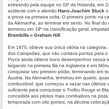
estreando pela equipe no GP da Holanda, em Z
acidente com o alemão
Hans-Joachim Stuck
o
a prova na primeira volta. O primeiro ponto na c
da Alemanha, ao terminar em sexto. No final d
terminou em 18º na classificação geral, empat
Brambilla
e
Graham Hill
.
Em 1975, obteve sua única vitória na categoria,
dos Campeões, que não contava pontos para o
Pryce ainda obteve bons desempenhos nessa 
largando na primeira fila na Inglaterra e em Mô
conquistar seu primeiro pódio, terminando em t
Áustria. Na Alemanha, terminou em quarto, qua
combustível, que começou a vazar nas últimas vo
suficiente para conquistar o Troféu Rouge et Bl
concedida aos pilotos mais combativos na pista
temporada com oito pontos, na décima colocaçã