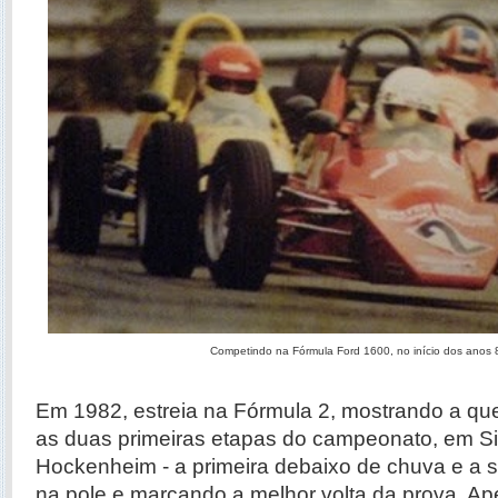
Competindo na Fórmula Ford 1600, no início dos anos 
Em 1982, estreia na Fórmula 2, mostrando a qu
as duas primeiras etapas do campeonato, em Si
Hockenheim - a primeira debaixo de chuva e a 
na pole e marcando a melhor volta da prova. Ap