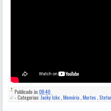
Publicado às
08:40
- Categorias:
Jacky Ickx
,
Memória
,
Mortes
,
Stefa