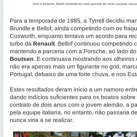
Com a Porsche, Bellof estabeleceu uma parceria de muito sucesso nas 
Para a temporada de 1985, a Tyrrell decidiu man
Brundle e Bellof, ainda competindo com os fraq
Cosworth, enquanto tentava um acordo para re
turbo da
Renault
. Bellof continuou competindo 
mantendo a parceria com a Porsche, ao lado d
Boutsen
. E continuava mostrando aos olheiros
não era apenas mais um figurante no grid, mar
Portugal, debaixo de uma forte chuva, e nos Es
Estes resultados deram início a um namoro entre
dando indícios suficientes para os boatos sobre
contrato de dois anos com o jovem alemão, a par
pela equipe italiana, no entanto, não passaria 
nunca viria a se realizar.