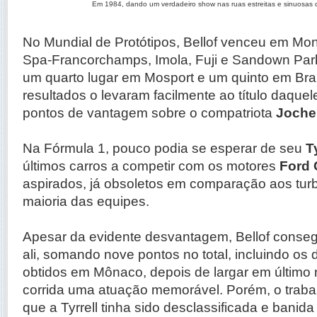
Em 1984, dando um verdadeiro show nas ruas estreitas e sinuosas 
No Mundial de Protótipos, Bellof venceu em Mon
Spa-Francorchamps, Imola, Fuji e Sandown Pa
um quarto lugar em Mosport e um quinto em Bra
resultados o levaram facilmente ao título daque
pontos de vantagem sobre o compatriota
Joche
Na Fórmula 1, pouco podia se esperar de seu
T
últimos carros a competir com os motores
Ford
aspirados, já obsoletos em comparação aos tur
maioria das equipes.
Apesar da evidente desvantagem, Bellof conseg
ali, somando nove pontos no total, incluindo os d
obtidos em Mônaco, depois de largar em último 
corrida uma atuação memorável. Porém, o trabal
que a Tyrrell tinha sido desclassificada e bani