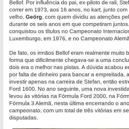
Bellof. Por influência do pai, ex-piloto de rali, 
correr em 1973, aos 16 anos, no kart, junto com
velho,
Geörg
, com quem dividiu as atenções pel
durante os seis anos em que competiram juntos
conquistou os títulos no Campeonato Internacio
Luxemburgo, em 1976, e no Campeonato Alemã
De fato, os irmãos Bellof eram realmente muito b
forma que dificilmente chegava-se a uma concl
dois era o melhor nas pistas. A dúvida acabou 
por falta de dinheiro para bancar a empreitada, a
investir apenas na carreira de Stefan, então es
Ford 1600. No ano seguinte, uma nova investida
levou às vitórias na Fórmula Ford 2000, na Fór
Fórmula 3 Alemã, nesta última encerrando o ano
campeonato, com um total de três vitórias em s
disputadas.