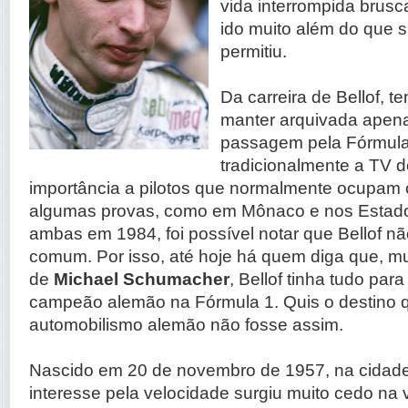
vida interrompida brusc
ido muito além do que s
permitiu.
Da carreira de Bellof, t
manter arquivada apen
passagem pela Fórmula
tradicionalmente a TV 
importância a pilotos que normalmente ocupam 
algumas provas, como em Mônaco e nos Estados
ambas em 1984, foi possível notar que Bellof nã
comum. Por isso, até hoje há quem diga que, mu
de
Michael Schumacher
, Bellof tinha tudo para
campeão alemão na Fórmula 1. Quis o destino qu
automobilismo alemão não fosse assim.
Nascido em 20 de novembro de 1957, na cidade
interesse pela velocidade surgiu muito cedo na 