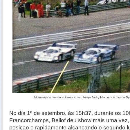
Momentos antes do acidente com o belga Jacky Ickx, no circuito de 
No dia 1º de setembro, às 15h37, durante os 1
Francorchamps, Bellof deu show mais uma vez,
posição e rapidamente alcançando o segundo lug