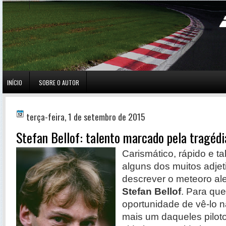
INÍCIO
SOBRE O AUTOR
terça-feira, 1 de setembro de 2015
Stefan Bellof: talento marcado pela tragédi
Carismático, rápido e t
alguns dos muitos adje
descrever o meteoro a
Stefan Bellof
. Para qu
oportunidade de vê-lo na
mais um daqueles pilot