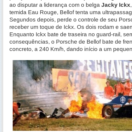
ao disputar a liderança com o belga
Jacky Ickx
temida Eau Rouge, Bellof tenta uma ultrapassag
Segundos depois, perde o controle de seu Por
receber um toque de Ickx. Os dois rodam e saem
Enquanto Ickx bate de traseira no guard-rail, s
consequências, o Porsche de Bellof bate de fre
concreto, a 240 Km/h, dando início a um pequen