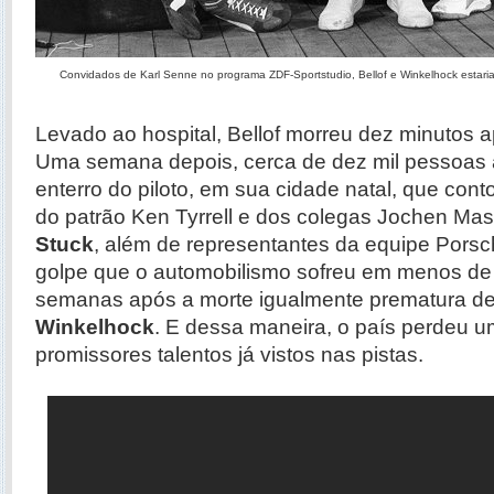
Convidados de Karl Senne no programa ZDF-Sportstudio, Bellof e Winkelhock esta
Levado ao hospital, Bellof morreu dez minutos a
Uma semana depois, cerca de dez mil pessoa
enterro do piloto, em sua cidade natal, que con
do patrão Ken Tyrrell e dos colegas Jochen Ma
Stuck
, além de representantes da equipe Porsc
golpe que o automobilismo sofreu em menos de
semanas após a morte igualmente prematura d
Winkelhock
. E dessa maneira, o país perdeu 
promissores talentos já vistos nas pistas.