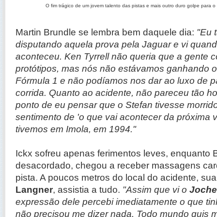
O fim trágico de um jovem talento das pistas e mais outro duro golpe para 
Martin Brundle se lembra bem daquele dia:
"Eu 
disputando aquela prova pela Jaguar e vi quand
aconteceu. Ken Tyrrell não queria que a gente 
protótipos, mas nós não estávamos ganhando o 
Fórmula 1 e não podíamos nos dar ao luxo de p
corrida. Quanto ao acidente, não pareceu tão hor
ponto de eu pensar que o Stefan tivesse morrid
sentimento de 'o que vai acontecer da próxima v
tivemos em Imola, em 1994."
Ickx sofreu apenas ferimentos leves, enquanto B
desacordado, chegou a receber massagens car
pista. A poucos metros do local do acidente, su
Langner
, assistia a tudo.
"Assim que vi o
Joche
expressão dele percebi imediatamente o que tin
não precisou me dizer nada. Todo mundo quis 