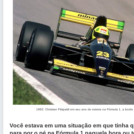
1992: Christian Fittipaldi em seu ano de estreia na Fórmula 1, a bord
Você estava em uma situação em que tinha q
para por o pé na Fórmula 1 naquela hora ou t