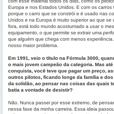
com esse material todos os dias, como os piloto
Europa e nos Estados Unidos. E com os carros
porque o carro que se constrói e é usado nas c
Unidos e na Europa é muito superior ao que se u
fora, está todo mundo acostumado a usar o mes
equipamento, o que permite se extrair uma
perf
que alguém que chega com menos experiência. 
nosso maior problema.
Em 1991, veio o título na Fórmula 3000, qua
o mais jovem campeão da categoria. Mas até
conquista, você teve que pagar um preço, a
outros pilotos, ficando longe da família e do
da solidão, ao pensar nas coisas das quais t
batia a vontade de desistir
?
Não. Nunca passei por esse extremo, de pensar 
nessa fase da minha carreira. Essa ideia passo