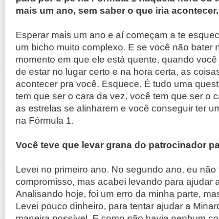
mais um ano, sem saber o que iria acontecer..
Esperar mais um ano e aí começam a te esquece
um bicho muito complexo. E se você não bater n
momento em que ele está quente, quando você t
de estar no lugar certo e na hora certa, as cois
acontecer pra você. Esquece. É tudo uma ques
tem que ser o cara da vez, você tem que ser o 
as estrelas se alinharem e você conseguir ter um
na Fórmula 1.
Você teve que levar grana do patrocinador p
Levei no primeiro ano. No segundo ano, eu não 
compromisso, mas acabei levando para ajudar a
Analisando hoje, foi um erro da minha parte, mas 
Levei pouco dinheiro, para tentar ajudar a Minar
maneira possível. E como não havia nenhum c