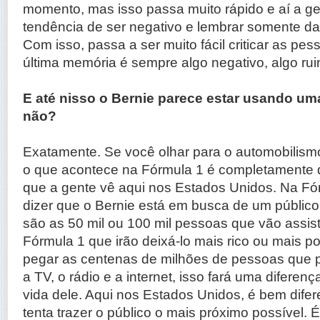
momento, mas isso passa muito rápido e aí a ge
tendência de ser negativo e lembrar somente das
Com isso, passa a ser muito fácil criticar as pe
última memória é sempre algo negativo, algo rui
E até nisso o Bernie parece estar usando uma
não?
Exatamente. Se você olhar para o automobilism
o que acontece na Fórmula 1 é completamente d
que a gente vê aqui nos Estados Unidos. Na F
dizer que o Bernie está em busca de um público v
são as 50 mil ou 100 mil pessoas que vão assis
Fórmula 1 que irão deixá-lo mais rico ou mais p
pegar as centenas de milhões de pessoas que p
a TV, o rádio e a internet, isso fará uma diferen
vida dele. Aqui nos Estados Unidos, é bem difer
tenta trazer o público o mais próximo possível. É