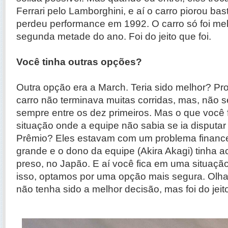
Ferrari pelo Lamborghini, e aí o carro piorou bas
perdeu performance em 1992. O carro só foi mel
segunda metade do ano. Foi do jeito que foi.
Você tinha outras opções?
Outra opção era a March. Teria sido melhor? Pr
carro não terminava muitas corridas, mas, não s
sempre entre os dez primeiros. Mas o que você
situação onde a equipe não sabia se ia disputa
Prêmio? Eles estavam com um problema financ
grande e o dono da equipe (Akira Akagi) tinha 
preso, no Japão. E aí você fica em uma situação m
isso, optamos por uma opção mais segura. Olha
não tenha sido a melhor decisão, mas foi do jeito