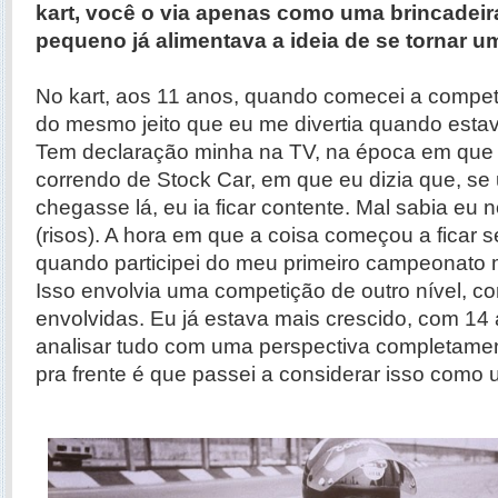
kart, você o via apenas como uma brincadei
pequeno já alimentava a ideia de se tornar u
No kart, aos 11 anos, quando comecei a competir
do mesmo jeito que eu me divertia quando estav
Tem declaração minha na TV, na época em que
correndo de Stock Car, em que eu dizia que, se
chegasse lá, eu ia ficar contente. Mal sabia eu n
(risos). A hora em que a coisa começou a ficar 
quando participei do meu primeiro campeonato m
Isso envolvia uma competição de outro nível, co
envolvidas. Eu já estava mais crescido, com 14
analisar tudo com uma perspectiva completament
pra frente é que passei a considerar isso como 