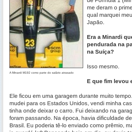
de Fórmula 1 (Min
me deram o prime
qual marquei meu 
Japão.
Era a Minardi qu
pendurada na pa
na Suíça?
Isso mesmo.
A Minardi M192 como parte do salário atrasado
E que fim levou 
Ele ficou em uma garagem durante muito tempo
mudei para os Estados Unidos, vendi minha cas
tinha onde deixar o carro. Fui deixando na gar
foram passando. Na época, havia dificuldade d
Brasil. Eu poderia tê-lo enviado como prêmio, 