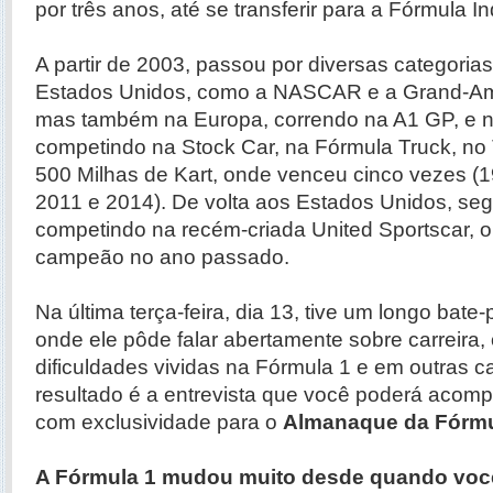
por três anos, até se transferir para a Fórmula I
A partir de 2003, passou por diversas categoria
Estados Unidos, como a NASCAR e a Grand-Am,
mas também na Europa, correndo na A1 GP, e no
competindo na Stock Car, na Fórmula Truck, no 
500 Milhas de Kart, onde venceu cinco vezes (1
2011 e 2014). De volta aos Estados Unidos, seg
competindo na recém-criada United Sportscar, 
campeão no ano passado.
Na última terça-feira, dia 13, tive um longo bate
onde ele pôde falar abertamente sobre carreira,
dificuldades vividas na Fórmula 1 e em outras c
resultado é a entrevista que você poderá acomp
com exclusividade para o
Almanaque da Fórmu
A Fórmula 1 mudou muito desde quando você