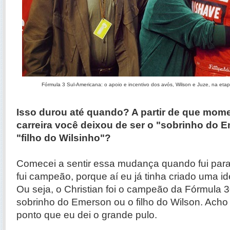
Fórmula 3 Sul-Americana: o apoio e incentivo dos avós, Wilson e Juze, na etap
Isso durou até quando? A partir de que mom
carreira você deixou de ser o "sobrinho do 
"filho do Wilsinho"?
Comecei a sentir essa mudança quando fui par
fui campeão, porque aí eu já tinha criado uma id
Ou seja, o Christian foi o campeão da Fórmula 
sobrinho do Emerson ou o filho do Wilson. Acho
ponto que eu dei o grande pulo.