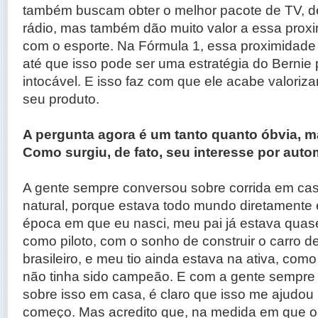
também buscam obter o melhor pacote de TV, de
rádio, mas também dão muito valor a essa prox
com o esporte. Na Fórmula 1, essa proximidade
até que isso pode ser uma estratégia do Bernie 
intocável. E isso faz com que ele acabe valoriz
seu produto.
A pergunta agora é um tanto quanto óbvia, m
Como surgiu, de fato, seu interesse por aut
A gente sempre conversou sobre corrida em casa
natural, porque estava todo mundo diretamente 
época em que eu nasci, meu pai já estava quas
como piloto, com o sonho de construir o carro 
brasileiro, e meu tio ainda estava na ativa, como
não tinha sido campeão. E com a gente sempr
sobre isso em casa, é claro que isso me ajudou
começo. Mas acredito que, na medida em que o 