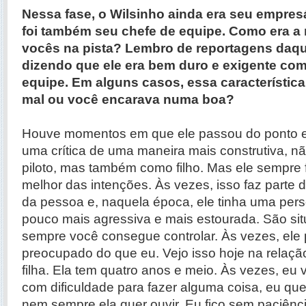
Nessa fase, o Wilsinho ainda era seu empresár
foi também seu chefe de equipe. Como era a 
vocês na pista? Lembro de reportagens daq
dizendo que ele era bem duro e exigente co
equipe. Em alguns casos, essa característica
mal ou você encarava numa boa?
Houve momentos em que ele passou do ponto e d
uma crítica de uma maneira mais construtiva, 
piloto, mas também como filho. Mas ele sempre 
melhor das intenções. Às vezes, isso faz parte 
da pessoa e, naquela época, ele tinha uma per
pouco mais agressiva e mais estourada. São s
sempre você consegue controlar. Às vezes, ele 
preocupado do que eu. Vejo isso hoje na relaç
filha. Ela tem quatro anos e meio. Às vezes, eu 
com dificuldade para fazer alguma coisa, eu qu
nem sempre ela quer ouvir. Eu fico sem paciênci