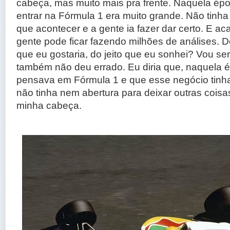
cabeça, mas muito mais pra frente. Naquela épo
entrar na Fórmula 1 era muito grande. Não tinha
que acontecer e a gente ia fazer dar certo. E a
gente pode ficar fazendo milhões de análises. D
que eu gostaria, do jeito que eu sonhei? Vou se
também não deu errado. Eu diria que, naquela 
pensava em Fórmula 1 e que esse negócio tinha
não tinha nem abertura para deixar outras cois
minha cabeça.