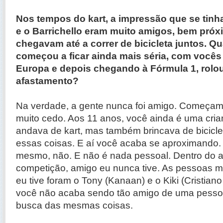
Nos tempos do kart, a impressão que se tinh
e o Barrichello eram muito amigos, bem próx
chegavam até a correr de bicicleta juntos. Q
começou a ficar ainda mais séria, com vocês
Europa e depois chegando à Fórmula 1, rolo
afastamento?
Na verdade, a gente nunca foi amigo. Começamo
muito cedo. Aos 11 anos, você ainda é uma cria
andava de kart, mas também brincava de bicicleta
essas coisas. E aí você acaba se aproximando
mesmo, não. E não é nada pessoal. Dentro do 
competição, amigo eu nunca tive. As pessoas m
eu tive foram o Tony (Kanaan) e o Kiki (Cristian
você não acaba sendo tão amigo de uma pesso
busca das mesmas coisas.