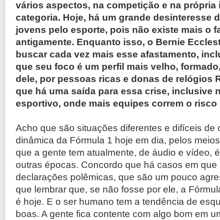
vários aspectos, na competição e na própri
categoria. Hoje, há um grande desinteresse 
jovens pelo esporte, pois não existe mais o f
antigamente. Enquanto isso, o Bernie Eccles
buscar cada vez mais esse afastamento, incl
que seu foco é um perfil mais velho, formado
dele, por pessoas ricas e donas de relógios 
que há uma saída para essa crise, inclusive 
esportivo, onde mais equipes correm o risco 
Acho que são situações diferentes e difíceis de
dinâmica da Fórmula 1 hoje em dia, pelos mei
que a gente tem atualmente, de áudio e vídeo, é
outras épocas. Concordo que há casos em que 
declarações polêmicas, que são um pouco agre
que lembrar que, se não fosse por ele, a Fórmul
é hoje. E o ser humano tem a tendência de esq
boas. A gente fica contente com algo bom em 