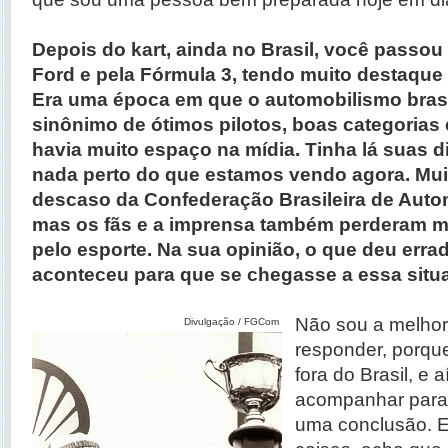
Depois do kart, ainda no Brasil, você passou
Ford e pela Fórmula 3, tendo muito destaque 
Era uma época em que o automobilismo brasi
sinônimo de ótimos pilotos, boas categorias 
havia muito espaço na mídia. Tinha lá suas d
nada perto do que estamos vendo agora. Muit
descaso da Confederação Brasileira de Auto
mas os fãs e a imprensa também perderam mu
pelo esporte. Na sua opinião, o que deu err
aconteceu para que se chegasse a essa sit
Não sou a melhor
Divulgação / FGCom
responder, porque
fora do Brasil, e 
acompanhar para
uma conclusão. E