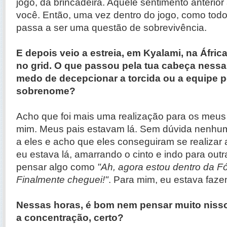
jogo, da brincadeira. Aquele sentimento anterio
você. Então, uma vez dentro do jogo, como tod
passa a ser uma questão de sobrevivência.
E depois veio a estreia, em Kyalami, na África
no grid. O que passou pela tua cabeça ness
medo de decepcionar a torcida ou a equipe 
sobrenome?
Acho que foi mais uma realização para os meus
mim. Meus pais estavam lá. Sem dúvida nenhum
a eles e acho que eles conseguiram se realizar 
eu estava lá, amarrando o cinto e indo para outra 
pensar algo como
"Ah, agora estou dentro da F
Finalmente cheguei!"
. Para mim, eu estava fazen
Nessas horas, é bom nem pensar muito nisso
a concentração, certo?