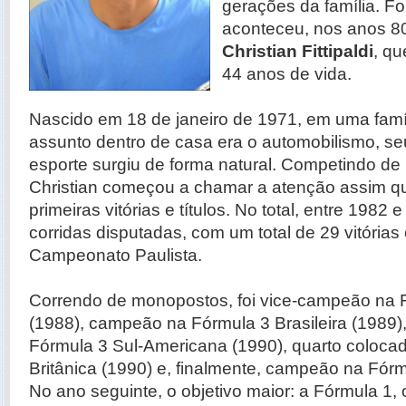
gerações da família. F
aconteceu, nos anos 8
Christian Fittipaldi
, q
44 anos de vida.
Nascido em 18 de janeiro de 1971, em uma famíli
assunto dentro de casa era o automobilismo, se
esporte surgiu de forma natural. Competindo de 
Christian começou a chamar a atenção assim q
primeiras vitórias e títulos. No total, entre 1982
corridas disputadas, com um total de 29 vitórias e
Campeonato Paulista.
Correndo de monopostos, foi vice-campeão na 
(1988), campeão na Fórmula 3 Brasileira (1989
Fórmula 3 Sul-Americana (1990), quarto coloca
Britânica (1990) e, finalmente, campeão na Fór
No ano seguinte, o objetivo maior: a Fórmula 1