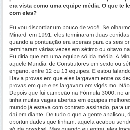
era vista como uma equipe média. O que te l
com eles?
Eu vou discordar um pouco de você. Se olharmos
Minardi em 1991, eles terminaram duas corridas
quando a pontuação era apenas para os seis pri
terminaram várias vezes em sétimo ou oitavo nas
Eu diria que era uma equipe sólida média. A Min
aquele Mundial de Construtores em sexto ou sé
engano, entre 12 ou 13 equipes. E estou falando
Havia provas em que eles largavam entre os dez
provas em que eles largavam em vigésimo. Não 
Depois que fui campeão na Fórmula 3000, no an
tinha muitas vagas abertas em equipes melhore
mundo já estava com contrato assinado, para u
daí em diante. De tudo o que a gente analisou, 
oportunidades que tinham, aquela acabou send
sólida possível. Mas quando eu entrei, eles tro