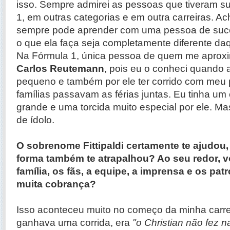
isso. Sempre admirei as pessoas que tiveram s
1, em outras categorias e em outra carreiras. A
sempre pode aprender com uma pessoa de su
o que ela faça seja completamente diferente daq
Na Fórmula 1, única pessoa de quem me aproxim
Carlos Reutemann
, pois eu o conheci quando 
pequeno e também por ele ter corrido com meu 
famílias passavam as férias juntas. Eu tinha um
grande e uma torcida muito especial por ele. M
de ídolo.
O sobrenome Fittipaldi certamente te ajudou
forma também te atrapalhou? Ao seu redor, v
família, os fãs, a equipe, a imprensa e os pa
muita cobrança?
Isso aconteceu muito no começo da minha carr
ganhava uma corrida, era
"o Christian não fez 