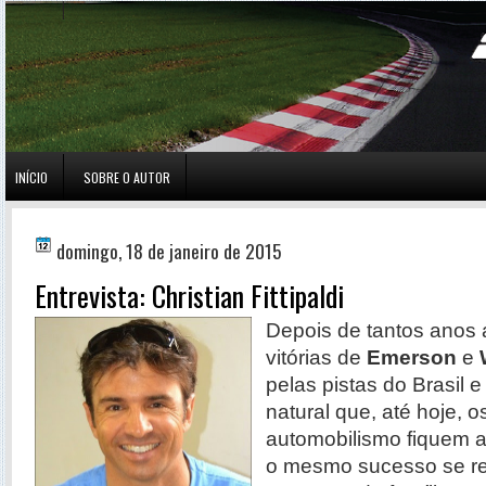
INÍCIO
SOBRE O AUTOR
domingo, 18 de janeiro de 2015
Entrevista: Christian Fittipaldi
Depois de tantos ano
vitórias de
Emerson
e
pelas pistas do Brasil 
natural que, até hoje, o
automobilismo fiquem 
o mesmo sucesso se rep