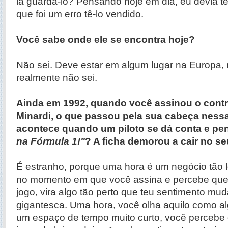
ia guardá-lo? Pensando hoje em dia, eu devia ter
que foi um erro tê-lo vendido.
Você sabe onde ele se encontra hoje?
Não sei. Deve estar em algum lugar na Europa, 
realmente não sei.
Ainda em 1992, quando você assinou o cont
Minardi, o que passou pela sua cabeça ness
acontece quando um piloto se dá conta e pe
na Fórmula 1!"
? A ficha demorou a cair no s
É estranho, porque uma hora é um negócio tão l
no momento em que você assina e percebe que 
jogo, vira algo tão perto que teu sentimento m
gigantesca. Uma hora, você olha aquilo como al
um espaço de tempo muito curto, você percebe 