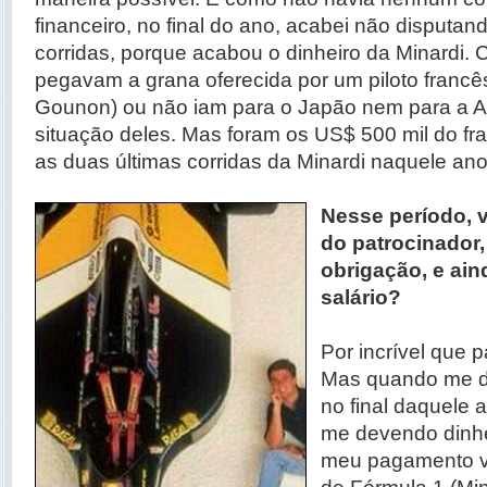
financeiro, no final do ano, acabei não disputan
corridas, porque acabou o dinheiro da Minardi. 
pegavam a grana oferecida por um piloto franc
Gounon) ou não iam para o Japão nem para a Au
situação deles. Mas foram os US$ 500 mil do f
as duas últimas corridas da Minardi naquele ano
Nesse período, 
do patrocinador,
obrigação, e ain
salário?
Por incrível que p
Mas quando me de
no final daquele a
me devendo dinhei
meu pagamento v